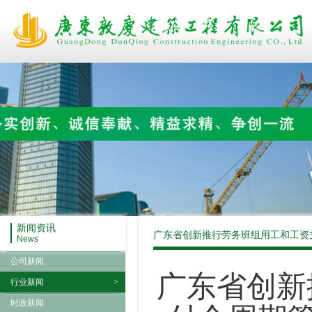
新闻资讯
News
公司新闻
广东省创新
行业新闻
>
时政新闻