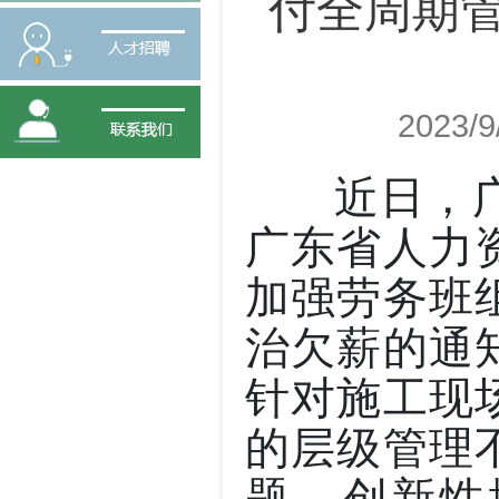
付全周期管
2023/9
近日，广
广东省人力
加强劳务班
治欠薪的通
针对施工现
的层级管理